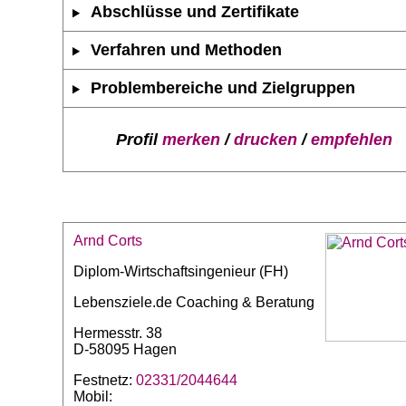
Abschlüsse und Zertifikate
Verfahren und Methoden
Problembereiche und Zielgruppen
Profil
merken
/
drucken
/
empfehlen
Arnd Corts
Diplom-Wirtschaftsingenieur (FH)
Lebensziele.de Coaching & Beratung
Hermesstr. 38
D-58095 Hagen
Festnetz:
02331/2044644
Mobil: