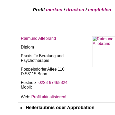
Profil
merken
/
drucken
/
empfehlen
Raimund Allebrand
Diplom
Praxis für Beratung und
Psychotherapie
Poppelsdorfer Allee 110
D-53115 Bonn
Festnetz:
0228-97468824
Mobil:
Web:
Profil aktualisieren!
Heilerlaubnis oder Approbation