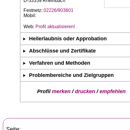
D-53359 Rheinbach
Festnetz:
02226/903601
Mobil:
Web:
Profil aktualisieren!
Heilerlaubnis oder Approbation
Abschlüsse und Zertifikate
Verfahren und Methoden
Problembereiche und Zielgruppen
Profil
merken
/
drucken
/
empfehlen
Seite: