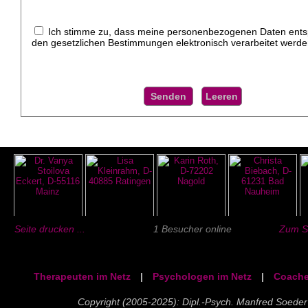
Ich stimme zu, dass meine personenbezogenen Daten ent
den gesetzlichen Bestimmungen elektronisch verarbeitet werde
Seite drucken ...
1 Besucher online
Zum Se
Therapeuten im Netz
|
Psychologen im Netz
|
Coache
Copyright (2005-2025): Dipl.-Psych. Manfred Soeder