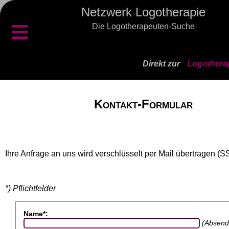
Netzwerk Logotherapie
≡
Die Logotherapeuten-Suche
Direkt zur
Logothera
Kontakt-Formular
Ihre Anfrage an uns wird verschlüsselt per Mail übertragen (S
*) Pflichtfelder
Name*:
(Absend