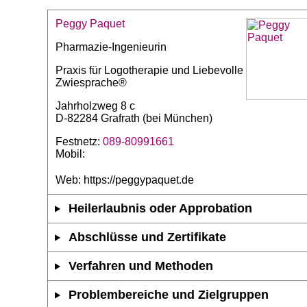
Peggy Paquet
Pharmazie-Ingenieurin
Praxis für Logotherapie und Liebevolle
Zwiesprache®
Jahrholzweg 8 c
D-82284 Grafrath (bei München)
Festnetz:
089-80991661
Mobil:
Web: https://peggypaquet.de
Heilerlaubnis oder Approbation
Abschlüsse und Zertifikate
Verfahren und Methoden
Problembereiche und Zielgruppen