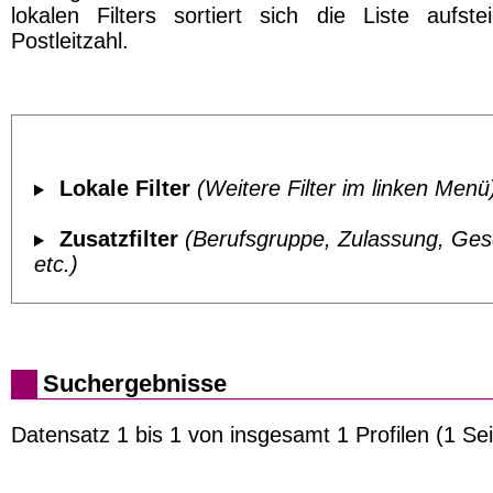
lokalen Filters sortiert sich die Liste aufst
Postleitzahl.
Lokale Filter
(Weitere Filter im linken Menü
Zusatzfilter
(Berufsgruppe, Zulassung, Ges
etc.)
Suchergebnisse
Datensatz 1 bis 1 von insgesamt 1 Profilen (1 Sei