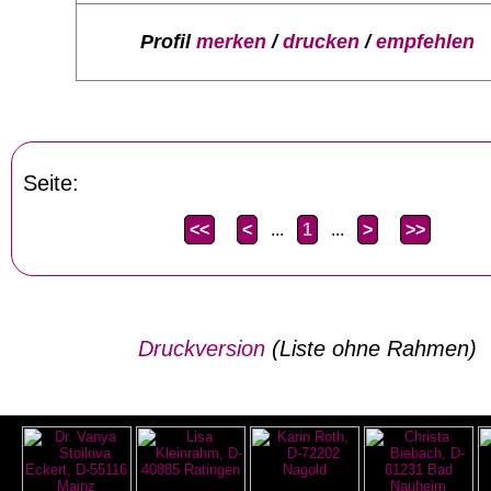
Profil
merken
/
drucken
/
empfehlen
Seite:
<<
<
...
1
...
>
>>
Druckversion
(Liste ohne Rahmen)