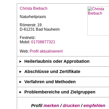
Christa Biebach
Naturheilpraxis
Römerstr. 19
D-61231 Bad Nauheim
Festnetz:
Mobil:
01708877321
Web:
Profil aktualisieren!
Heilerlaubnis oder Approbation
Abschlüsse und Zertifikate
Verfahren und Methoden
Problembereiche und Zielgruppen
Profil
merken
/
drucken
/
empfehlen