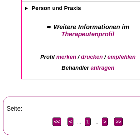
Person und Praxis
➨
Weitere Informationen im
Therapeutenprofil
Profil
merken
/
drucken
/
empfehlen
Behandler
anfragen
Seite:
<<
<
...
1
...
>
>>