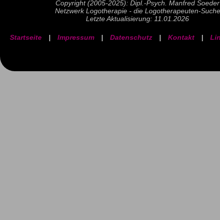
Copyright (2005-2025): Dipl.-Psych. Manfred Soeder
Netzwerk Logotherapie - die Logotherapeuten-Such
Letzte Aktualisierung: 11.01.2026
Startseite
|
Impressum
|
Datenschutz
|
Kontakt
|
Li